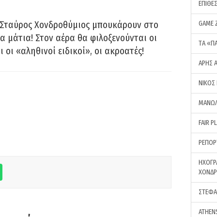
ΕΠΙΘΕ
 Σταύρος Χονδροθύμιος μπουκάρουν στο
GAME 
α μάτια! Στον αέρα θα φιλοξενούνται οι
ΤA «Π
ι οι «αληθινοί ειδικοί», οι ακροατές!
ΑΡΗΣ 
ΝΙΚΟΣ
ΜΑΝΩΛ
FAIR P
ΡΕΠΟΡ
ΗΧΟΓΡ
ΧΟΝΔ
ΣΤΕΦΑ
ATHEN