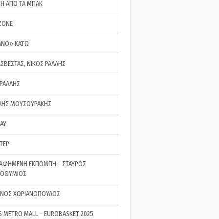
ΣΗ ΑΠΟ ΤΑ ΜΠΑΚ
ZONE
ΑΝΟ» ΚΑΤΩ
ΑΣΒΕΣΤΑΣ, ΝΙΚΟΣ ΡΑΛΛΗΣ
 ΡΑΛΛΗΣ
ΗΣ ΜΟΥΣΟΥΡΑΚΗΣ
LAY
ΤΕΡ
ΑΦΗΜΕΝΗ ΕΚΠΟΜΠΗ - ΣΤΑΥΡΟΣ
ΡΟΘΥΜΙΟΣ
ΝΟΣ ΧΩΡΙΑΝΟΠΟΥΛΟΣ
S METRO MALL - EUROBASKET 2025