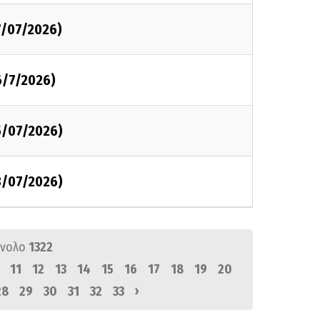
7/07/2026)
6/7/2026)
5/07/2026)
3/07/2026)
ύνολο
1322
11
12
13
14
15
16
17
18
19
20
›
28
29
30
31
32
33