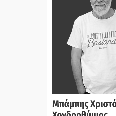
Μπάμπης Χριστό
Χονδροθύμιος