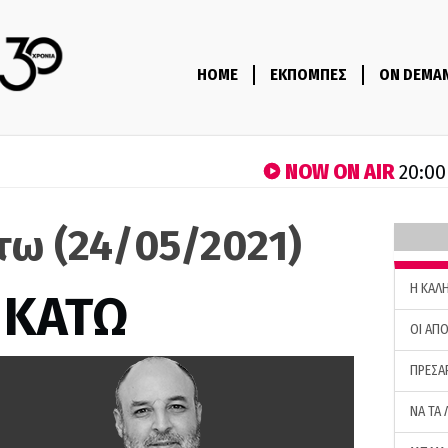
HOME
ΕΚΠΟΜΠΕΣ
ON DEMA
NOW ON AIR
20:00
τω (24/05/2021)
H ΚΑΛ
 ΚΑΤΩ
ΟΙ ΑΠΟ
ΠΡΕΣΑ
ΝΑ ΤΑ 