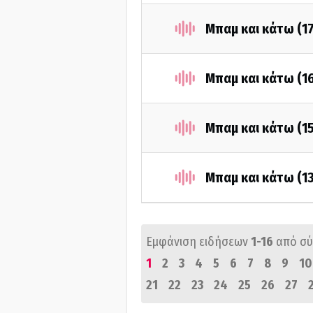
Μπαμ και κάτω (1
Μπαμ και κάτω (1
Μπαμ και κάτω (1
Μπαμ και κάτω (1
Εμφάνιση ειδήσεων
1-16
από σ
1
2
3
4
5
6
7
8
9
10
21
22
23
24
25
26
27