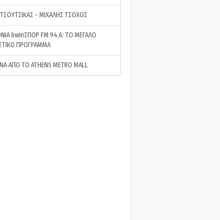
 ΤΣΟΥΤΣΙΚΑΣ - ΜΙΧΑΛΗΣ ΤΣΟΧΟΣ
ΝΙΑ bwinΣΠΟΡ FM 94,6: ΤΟ ΜΕΓΑΛΟ
ΣΤΙΚΟ ΠΡΟΓΡΑΜΜΑ
ΝΑ ΑΠΟ ΤΟ ATHENS METRO MALL