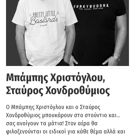
Μπάμπης Χριστόγλου,
Σταύρος Χονδροθύμιος
O Μπάμπης Χριστόγλου και ο Σταύρος
Χονδροθύμιος μπουκάρουν στο στούντιο και…
σας ανοίγουν τα μάτια! Στον αέρα θα
φιλοξενούνται οι ειδικοί για κάθε θέμα αλλά και