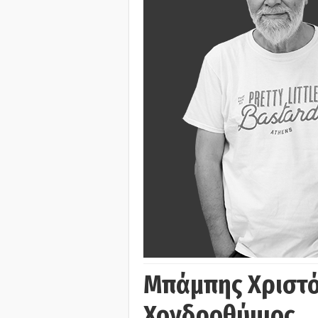
Μπάμπης Χριστό
Χονδροθύμιος