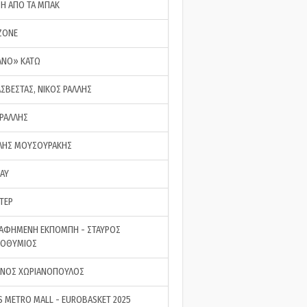
ΣΗ ΑΠΟ ΤΑ ΜΠΑΚ
ZONE
ΑΝΟ» ΚΑΤΩ
ΑΣΒΕΣΤΑΣ, ΝΙΚΟΣ ΡΑΛΛΗΣ
 ΡΑΛΛΗΣ
ΗΣ ΜΟΥΣΟΥΡΑΚΗΣ
LAY
ΤΕΡ
ΑΦΗΜΕΝΗ ΕΚΠΟΜΠΗ - ΣΤΑΥΡΟΣ
ΡΟΘΥΜΙΟΣ
ΝΟΣ ΧΩΡΙΑΝΟΠΟΥΛΟΣ
S METRO MALL - EUROBASKET 2025