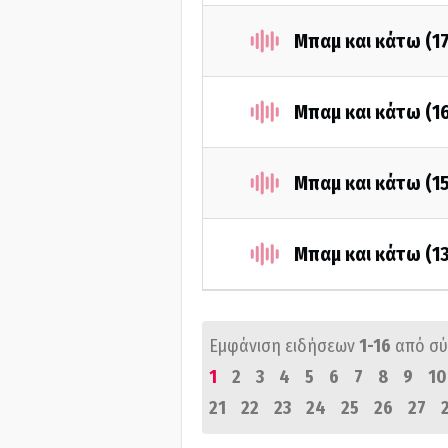
Μπαμ και κάτω (1
Μπαμ και κάτω (1
Μπαμ και κάτω (1
Μπαμ και κάτω (1
Εμφάνιση ειδήσεων
1-16
από σ
1
2
3
4
5
6
7
8
9
10
21
22
23
24
25
26
27