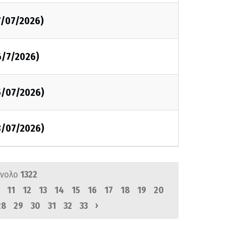
7/07/2026)
6/7/2026)
5/07/2026)
3/07/2026)
ύνολο
1322
11
12
13
14
15
16
17
18
19
20
›
28
29
30
31
32
33