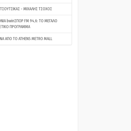
 ΤΣΟΥΤΣΙΚΑΣ - ΜΙΧΑΛΗΣ ΤΣΟΧΟΣ
ΝΙΑ bwinΣΠΟΡ FM 94,6: ΤΟ ΜΕΓΑΛΟ
ΣΤΙΚΟ ΠΡΟΓΡΑΜΜΑ
ΝΑ ΑΠΟ ΤΟ ATHENS METRO MALL