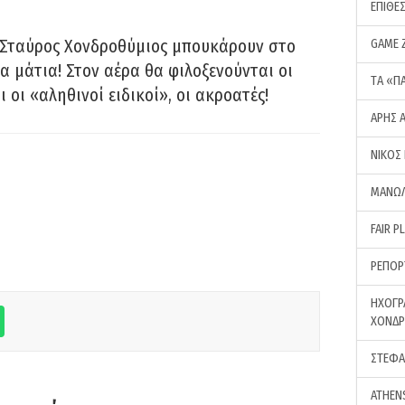
ΕΠΙΘΕ
 Σταύρος Χονδροθύμιος μπουκάρουν στο
GAME 
α μάτια! Στον αέρα θα φιλοξενούνται οι
ΤA «Π
ι οι «αληθινοί ειδικοί», οι ακροατές!
ΑΡΗΣ 
ΝΙΚΟΣ
ΜΑΝΩΛ
FAIR P
ΡΕΠΟΡ
ΗΧΟΓΡ
ΧΟΝΔ
ΣΤΕΦΑ
ATHEN