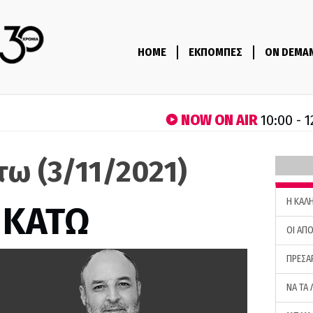
HOME
ΕΚΠΟΜΠΕΣ
ON DEMA
NOW ON AIR
10:00 - 1
τω (3/11/2021)
H ΚΑΛ
 ΚΑΤΩ
ΟΙ ΑΠΟ
ΠΡΕΣΑ
ΝΑ ΤΑ 