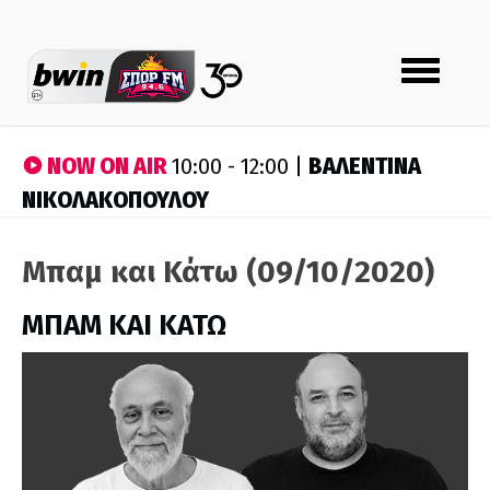
Toggle
navigation
NOW ON AIR
ΒΑΛΕΝΤΙΝΑ
10:00 - 12:00 |
ΝΙΚΟΛΑΚΟΠΟΥΛΟΥ
Μπαμ και Κάτω (09/10/2020)
ΜΠΑΜ ΚΑΙ ΚΑΤΩ