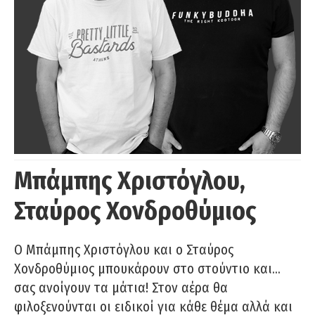
Μπάμπης Χριστόγλου,
Σταύρος Χονδροθύμιος
O Μπάμπης Χριστόγλου και ο Σταύρος
Χονδροθύμιος μπουκάρουν στο στούντιο και…
σας ανοίγουν τα μάτια! Στον αέρα θα
φιλοξενούνται οι ειδικοί για κάθε θέμα αλλά και