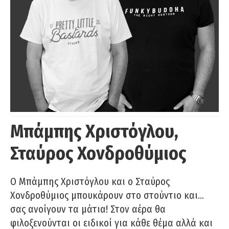
Μπάμπης Χριστόγλου,
Σταύρος Χονδροθύμιος
O Μπάμπης Χριστόγλου και ο Σταύρος
Χονδροθύμιος μπουκάρουν στο στούντιο και…
σας ανοίγουν τα μάτια! Στον αέρα θα
φιλοξενούνται οι ειδικοί για κάθε θέμα αλλά και