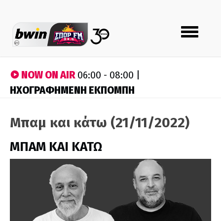
Toggle
navigation
NOW ON AIR
06:00 - 08:00 |
ΗΧΟΓΡΑΦΗΜΕΝΗ ΕΚΠΟΜΠΗ
Μπαμ και κάτω (21/11/2022)
ΜΠΑΜ ΚΑΙ ΚΑΤΩ