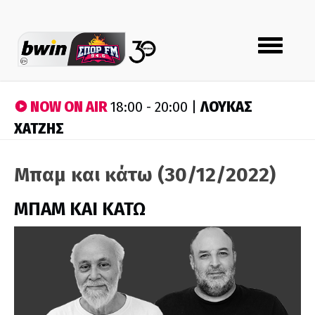
Toggle
navigation
NOW ON AIR
ΛΟΥΚΑΣ
18:00 - 20:00 |
ΧΑΤΖΗΣ
Μπαμ και κάτω (30/12/2022)
ΜΠΑΜ ΚΑΙ ΚΑΤΩ