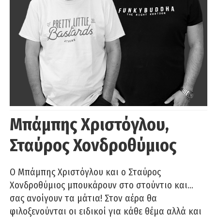
Μπάμπης Χριστόγλου,
Σταύρος Χονδροθύμιος
O Μπάμπης Χριστόγλου και ο Σταύρος
Χονδροθύμιος μπουκάρουν στο στούντιο και…
σας ανοίγουν τα μάτια! Στον αέρα θα
φιλοξενούνται οι ειδικοί για κάθε θέμα αλλά και