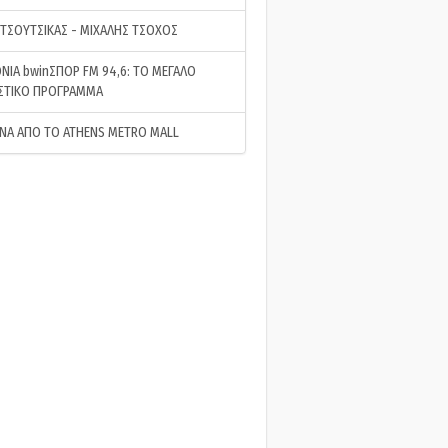
 ΤΣΟΥΤΣΙΚΑΣ - ΜΙΧΑΛΗΣ ΤΣΟΧΟΣ
ΝΙΑ bwinΣΠΟΡ FM 94,6: ΤΟ ΜΕΓΑΛΟ
ΣΤΙΚΟ ΠΡΟΓΡΑΜΜΑ
ΝΑ ΑΠΟ ΤΟ ATHENS METRO MALL