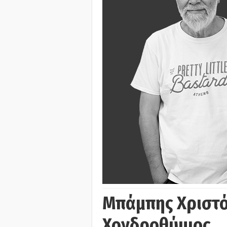
Μπάμπης Χριστό
Χονδροθύμιος