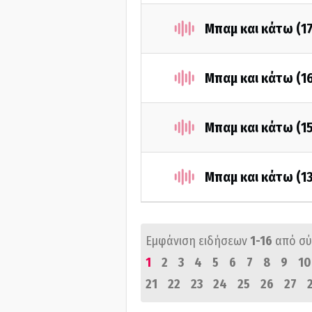
Μπαμ και κάτω (1
Μπαμ και κάτω (1
Μπαμ και κάτω (1
Μπαμ και κάτω (1
Εμφάνιση ειδήσεων
1-16
από σ
1
2
3
4
5
6
7
8
9
10
21
22
23
24
25
26
27