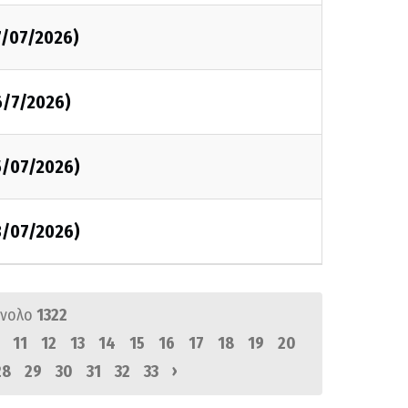
7/07/2026)
6/7/2026)
5/07/2026)
3/07/2026)
ύνολο
1322
11
12
13
14
15
16
17
18
19
20
›
28
29
30
31
32
33