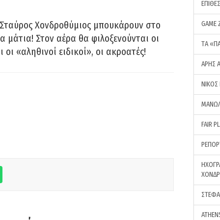
ΕΠΙΘΕ
 Σταύρος Χονδροθύμιος μπουκάρουν στο
GAME 
α μάτια! Στον αέρα θα φιλοξενούνται οι
ΤA «Π
ι οι «αληθινοί ειδικοί», οι ακροατές!
ΑΡΗΣ 
ΝΙΚΟΣ
ΜΑΝΩΛ
FAIR P
ΡΕΠΟΡ
ΗΧΟΓΡ
ΧΟΝΔ
ΣΤΕΦΑ
ATHEN