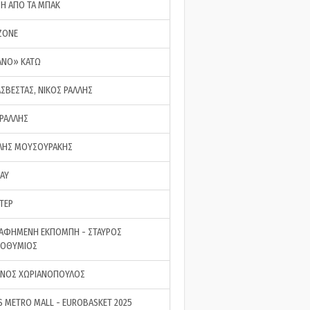
ΣΗ ΑΠΟ ΤΑ ΜΠΑΚ
ZONE
ΑΝΟ» ΚΑΤΩ
ΑΣΒΕΣΤΑΣ, ΝΙΚΟΣ ΡΑΛΛΗΣ
 ΡΑΛΛΗΣ
ΗΣ ΜΟΥΣΟΥΡΑΚΗΣ
LAY
ΤΕΡ
ΑΦΗΜΕΝΗ ΕΚΠΟΜΠΗ - ΣΤΑΥΡΟΣ
ΡΟΘΥΜΙΟΣ
ΝΟΣ ΧΩΡΙΑΝΟΠΟΥΛΟΣ
S METRO MALL - EUROBASKET 2025