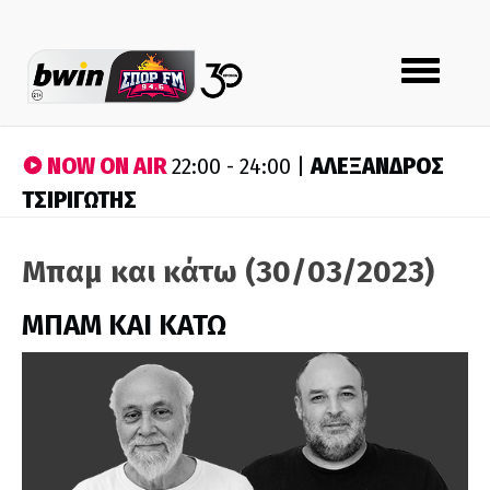
Toggle
navigation
NOW ON AIR
ΑΛΕΞΑΝΔΡΟΣ
22:00 - 24:00 |
ΤΣΙΡΙΓΩΤΗΣ
Μπαμ και κάτω (30/03/2023)
ΜΠΑΜ ΚΑΙ ΚΑΤΩ