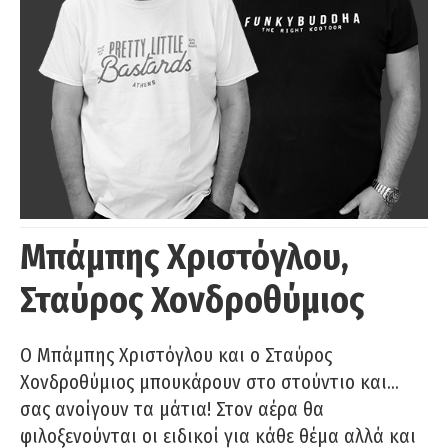
Μπάμπης Χριστόγλου,
Σταύρος Χονδροθύμιος
O Μπάμπης Χριστόγλου και ο Σταύρος
Χονδροθύμιος μπουκάρουν στο στούντιο και…
σας ανοίγουν τα μάτια! Στον αέρα θα
φιλοξενούνται οι ειδικοί για κάθε θέμα αλλά και