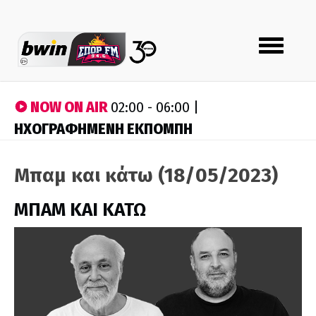
Toggle
navigation
NOW ON AIR
02:00 - 06:00 |
ΗΧΟΓΡΑΦΗΜΕΝΗ ΕΚΠΟΜΠΗ
Μπαμ και κάτω (18/05/2023)
ΜΠΑΜ ΚΑΙ ΚΑΤΩ