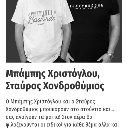
Μπάμπης Χριστόγλου,
Σταύρος Χονδροθύμιος
O Μπάμπης Χριστόγλου και ο Σταύρος
Χονδροθύμιος μπουκάρουν στο στούντιο και…
σας ανοίγουν τα μάτια! Στον αέρα θα
φιλοξενούνται οι ειδικοί για κάθε θέμα αλλά και