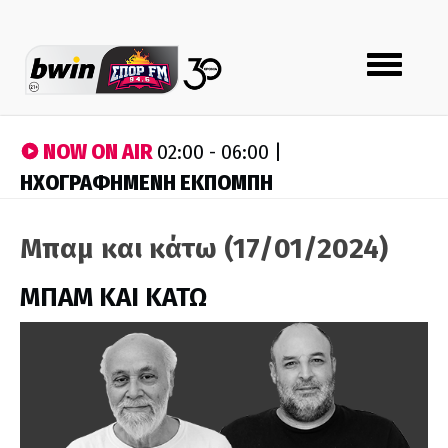
Toggle
navigation
NOW ON AIR
02:00 - 06:00 |
ΗΧΟΓΡΑΦΗΜΕΝΗ ΕΚΠΟΜΠΗ
Μπαμ και κάτω (17/01/2024)
ΜΠΑΜ ΚΑΙ ΚΑΤΩ