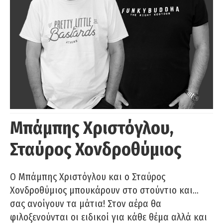
Μπάμπης Χριστόγλου,
Σταύρος Χονδροθύμιος
O Μπάμπης Χριστόγλου και ο Σταύρος
Χονδροθύμιος μπουκάρουν στο στούντιο και…
σας ανοίγουν τα μάτια! Στον αέρα θα
φιλοξενούνται οι ειδικοί για κάθε θέμα αλλά και