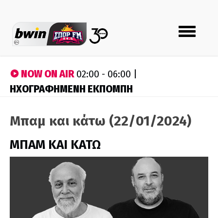
Toggle
navigation
NOW ON AIR
02:00 - 06:00 |
ΗΧΟΓΡΑΦΗΜΕΝΗ ΕΚΠΟΜΠΗ
Μπαμ και κάτω (22/01/2024)
ΜΠΑΜ ΚΑΙ ΚΑΤΩ