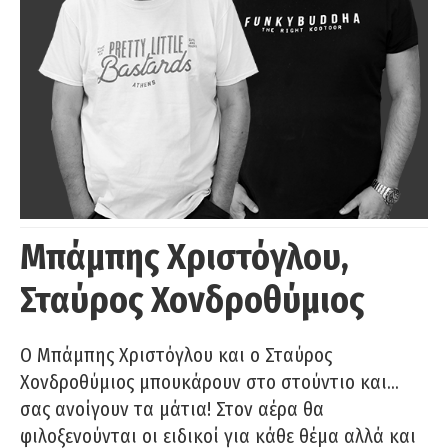
Μπάμπης Χριστόγλου,
Σταύρος Χονδροθύμιος
O Μπάμπης Χριστόγλου και ο Σταύρος
Χονδροθύμιος μπουκάρουν στο στούντιο και…
σας ανοίγουν τα μάτια! Στον αέρα θα
φιλοξενούνται οι ειδικοί για κάθε θέμα αλλά και