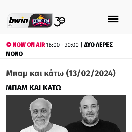
Toggle
navigation
NOW ON AIR
ΔΥΟ ΛΕΡΕΣ
18:00 - 20:00 |
ΜΟΝΟ
Μπαμ και κάτω (13/02/2024)
ΜΠΑΜ ΚΑΙ ΚΑΤΩ