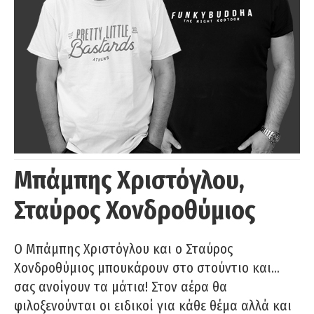
Μπάμπης Χριστόγλου,
Σταύρος Χονδροθύμιος
O Μπάμπης Χριστόγλου και ο Σταύρος
Χονδροθύμιος μπουκάρουν στο στούντιο και…
σας ανοίγουν τα μάτια! Στον αέρα θα
φιλοξενούνται οι ειδικοί για κάθε θέμα αλλά και