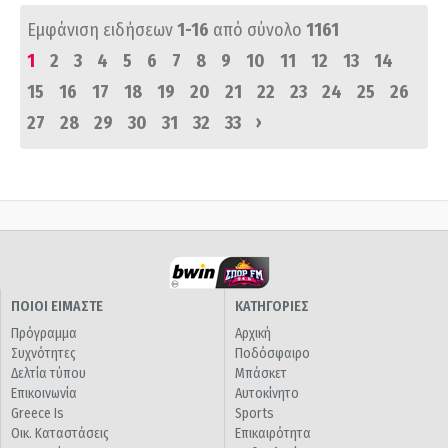
Εμφάνιση ειδήσεων
1-16
από σύνολο
1161
1
2
3
4
5
6
7
8
9
10
11
12
13
14
15
16
17
18
19
20
21
22
23
24
25
26
›
27
28
29
30
31
32
33
ΠΟΙΟΙ ΕΙΜΑΣΤΕ
ΚΑΤΗΓΟΡΙΕΣ
Πρόγραμμα
Αρχική
Συχνότητες
Ποδόσφαιρο
Δελτία τύπου
Μπάσκετ
Επικοινωνία
Αυτοκίνητο
Greece Is
Sports
Οικ. Καταστάσεις
Επικαιρότητα