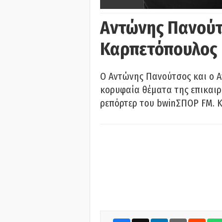
Αντώνης Πανούτ
Καρπετόπουλος
Ο Αντώνης Πανούτσος και ο 
κορυφαία θέματα της επικαι
ρεπόρτερ του bwinΣΠΟΡ FM. Κ