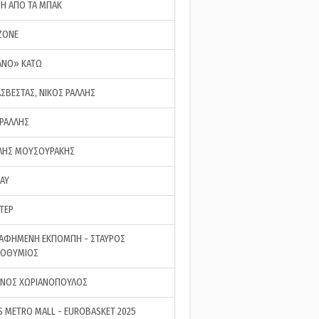
ΣΗ ΑΠΟ ΤΑ ΜΠΑΚ
ZONE
ΑΝΟ» ΚΑΤΩ
ΑΣΒΕΣΤΑΣ, ΝΙΚΟΣ ΡΑΛΛΗΣ
 ΡΑΛΛΗΣ
ΗΣ ΜΟΥΣΟΥΡΑΚΗΣ
LAY
ΤΕΡ
ΑΦΗΜΕΝΗ ΕΚΠΟΜΠΗ - ΣΤΑΥΡΟΣ
ΡΟΘΥΜΙΟΣ
ΝΟΣ ΧΩΡΙΑΝΟΠΟΥΛΟΣ
S METRO MALL - EUROBASKET 2025