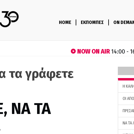
HOME
ΕΚΠΟΜΠΕΣ
ON DEMA
NOW ON AIR
14:00 - 1
να τα γράφετε
H ΚΑΛ
ΟΙ ΑΠΟ
, ΝΑ ΤΑ
ΠΡΕΣΑ
…
ΝΑ ΤΑ 