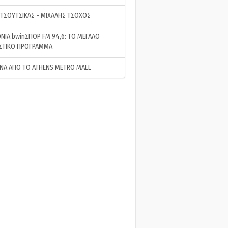
 ΤΣΟΥΤΣΙΚΑΣ - ΜΙΧΑΛΗΣ ΤΣΟΧΟΣ
ΝΙΑ bwinΣΠΟΡ FM 94,6: ΤΟ ΜΕΓΑΛΟ
ΣΤΙΚΟ ΠΡΟΓΡΑΜΜΑ
ΝΑ ΑΠΟ ΤΟ ATHENS METRO MALL