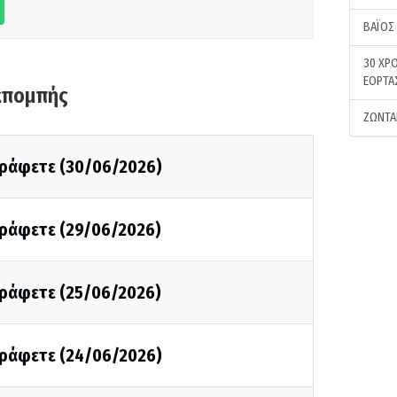
ΒΑΪΟΣ
30 ΧΡΟ
ΕΟΡΤΑ
κπομπής
ΖΩΝΤΑ
 γράφετε (30/06/2026)
 γράφετε (29/06/2026)
 γράφετε (25/06/2026)
 γράφετε (24/06/2026)