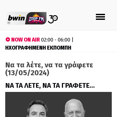
Toggle
navigation
NOW ON AIR
02:00 - 06:00 |
ΗΧΟΓΡΑΦΗΜΕΝΗ ΕΚΠΟΜΠΗ
Να τα λέτε, να τα γράφετε
(13/05/2024)
ΝΑ ΤΑ ΛΕΤΕ, ΝΑ ΤΑ ΓΡΑΦΕΤΕ…