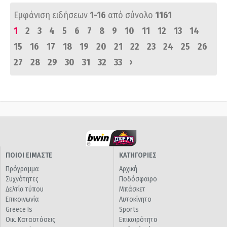
Εμφάνιση ειδήσεων
1-16
από σύνολο
1161
1
2
3
4
5
6
7
8
9
10
11
12
13
14
15
16
17
18
19
20
21
22
23
24
25
26
›
27
28
29
30
31
32
33
ΠΟΙΟΙ ΕΙΜΑΣΤΕ
ΚΑΤΗΓΟΡΙΕΣ
Πρόγραμμα
Αρχική
Συχνότητες
Ποδόσφαιρο
Δελτία τύπου
Μπάσκετ
Επικοινωνία
Αυτοκίνητο
Greece Is
Sports
Οικ. Καταστάσεις
Επικαιρότητα