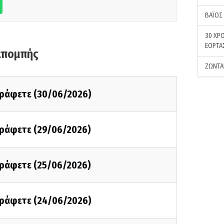
ΒΑΪΟΣ
30 ΧΡΟ
ΕΟΡΤΑ
κπομπής
ΖΩΝΤΑ
 γράφετε (30/06/2026)
 γράφετε (29/06/2026)
 γράφετε (25/06/2026)
 γράφετε (24/06/2026)