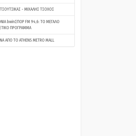
 ΤΣΟΥΤΣΙΚΑΣ - ΜΙΧΑΛΗΣ ΤΣΟΧΟΣ
ΝΙΑ bwinΣΠΟΡ FM 94,6: ΤΟ ΜΕΓΑΛΟ
ΣΤΙΚΟ ΠΡΟΓΡΑΜΜΑ
ΝΑ ΑΠΟ ΤΟ ATHENS METRO MALL