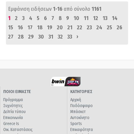
Εμφάνιση ειδήσεων
1-16
από σύνολο
1161
1
2
3
4
5
6
7
8
9
10
11
12
13
14
15
16
17
18
19
20
21
22
23
24
25
26
›
27
28
29
30
31
32
33
ΠΟΙΟΙ ΕΙΜΑΣΤΕ
ΚΑΤΗΓΟΡΙΕΣ
Πρόγραμμα
Αρχική
Συχνότητες
Ποδόσφαιρο
Δελτία τύπου
Μπάσκετ
Επικοινωνία
Αυτοκίνητο
Greece Is
Sports
Οικ. Καταστάσεις
Επικαιρότητα