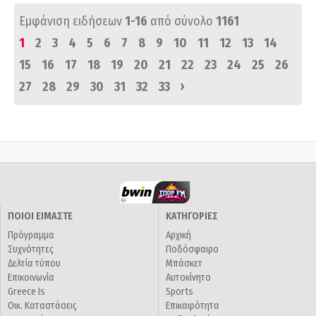
Εμφάνιση ειδήσεων
1-16
από σύνολο
1161
1
2
3
4
5
6
7
8
9
10
11
12
13
14
15
16
17
18
19
20
21
22
23
24
25
26
›
27
28
29
30
31
32
33
ΠΟΙΟΙ ΕΙΜΑΣΤΕ
ΚΑΤΗΓΟΡΙΕΣ
Πρόγραμμα
Αρχική
Συχνότητες
Ποδόσφαιρο
Δελτία τύπου
Μπάσκετ
Επικοινωνία
Αυτοκίνητο
Greece Is
Sports
Οικ. Καταστάσεις
Επικαιρότητα