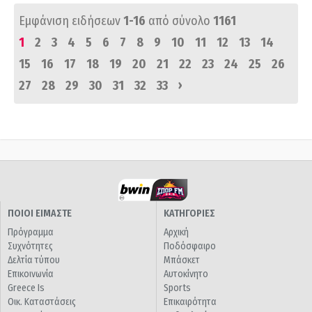
Εμφάνιση ειδήσεων
1-16
από σύνολο
1161
1
2
3
4
5
6
7
8
9
10
11
12
13
14
15
16
17
18
19
20
21
22
23
24
25
26
›
27
28
29
30
31
32
33
ΠΟΙΟΙ ΕΙΜΑΣΤΕ
ΚΑΤΗΓΟΡΙΕΣ
Πρόγραμμα
Αρχική
Συχνότητες
Ποδόσφαιρο
Δελτία τύπου
Μπάσκετ
Επικοινωνία
Αυτοκίνητο
Greece Is
Sports
Οικ. Καταστάσεις
Επικαιρότητα