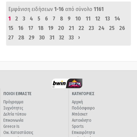
Εμφάνιση ειδήσεων
1-16
από σύνολο
1161
1
2
3
4
5
6
7
8
9
10
11
12
13
14
15
16
17
18
19
20
21
22
23
24
25
26
›
27
28
29
30
31
32
33
ΠΟΙΟΙ ΕΙΜΑΣΤΕ
ΚΑΤΗΓΟΡΙΕΣ
Πρόγραμμα
Αρχική
Συχνότητες
Ποδόσφαιρο
Δελτία τύπου
Μπάσκετ
Επικοινωνία
Αυτοκίνητο
Greece Is
Sports
Οικ. Καταστάσεις
Επικαιρότητα