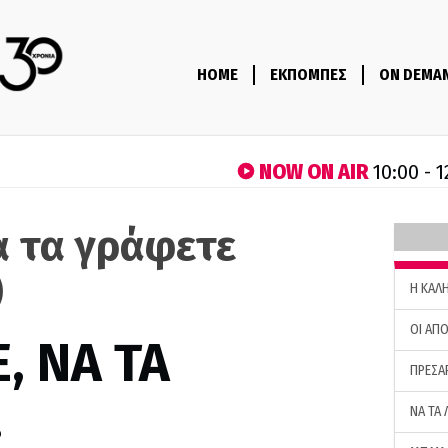
HOME
ΕΚΠΟΜΠΕΣ
ON DEMA
NOW ON AIR
10:00 - 1
α τα γράφετε
)
H ΚΑΛ
ΟΙ ΑΠΟ
, ΝΑ ΤΑ
ΠΡΕΣΑ
…
ΝΑ ΤΑ 