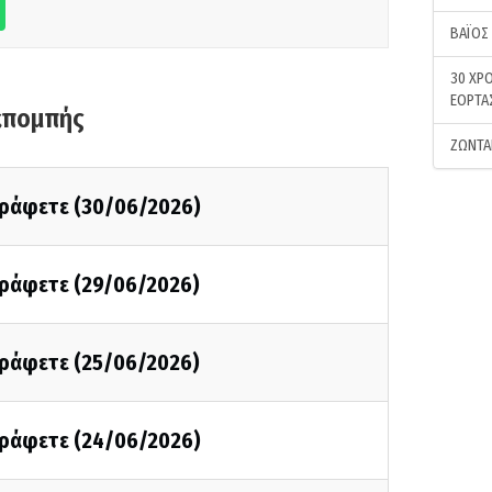
ΒΑΪΟΣ
30 ΧΡΟ
ΕΟΡΤΑ
κπομπής
ΖΩΝΤΑ
 γράφετε (30/06/2026)
 γράφετε (29/06/2026)
 γράφετε (25/06/2026)
 γράφετε (24/06/2026)