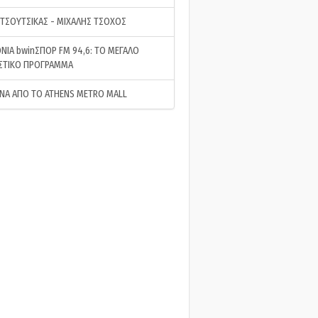
 ΤΣΟΥΤΣΙΚΑΣ - ΜΙΧΑΛΗΣ ΤΣΟΧΟΣ
ΝΙΑ bwinΣΠΟΡ FM 94,6: ΤΟ ΜΕΓΑΛΟ
ΣΤΙΚΟ ΠΡΟΓΡΑΜΜΑ
ΝΑ ΑΠΟ ΤΟ ATHENS METRO MALL