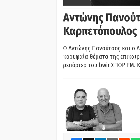
Αντώνης Πανούτ
Καρπετόπουλος
Ο Αντώνης Πανούτσος και ο 
κορυφαία θέματα της επικαι
ρεπόρτερ του bwinΣΠΟΡ FM. Κ