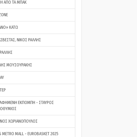
ΣΗ ΑΠΟ ΤΑ ΜΠΑΚ
ZONE
ΑΝΟ» ΚΑΤΩ
ΑΣΒΕΣΤΑΣ, ΝΙΚΟΣ ΡΑΛΛΗΣ
 ΡΑΛΛΗΣ
ΗΣ ΜΟΥΣΟΥΡΑΚΗΣ
LAY
ΤΕΡ
ΑΦΗΜΕΝΗ ΕΚΠΟΜΠΗ - ΣΤΑΥΡΟΣ
ΡΟΘΥΜΙΟΣ
ΝΟΣ ΧΩΡΙΑΝΟΠΟΥΛΟΣ
S METRO MALL - EUROBASKET 2025