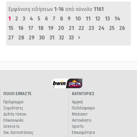
Εμφάνιση ειδήσεων
1-16
από σύνολο
1161
1
2
3
4
5
6
7
8
9
10
11
12
13
14
15
16
17
18
19
20
21
22
23
24
25
26
›
27
28
29
30
31
32
33
ΠΟΙΟΙ ΕΙΜΑΣΤΕ
ΚΑΤΗΓΟΡΙΕΣ
Πρόγραμμα
Αρχική
Συχνότητες
Ποδόσφαιρο
Δελτία τύπου
Μπάσκετ
Επικοινωνία
Αυτοκίνητο
Greece Is
Sports
Οικ. Καταστάσεις
Επικαιρότητα