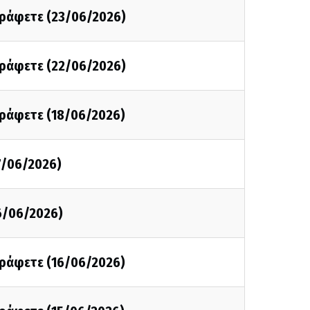
 γράφετε (23/06/2026)
 γράφετε (22/06/2026)
γράφετε (18/06/2026)
7/06/2026)
6/06/2026)
γράφετε (16/06/2026)