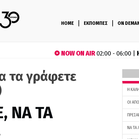
HOME
ΕΚΠΟΜΠΕΣ
ON DEMA
NOW ON AIR
02:00 - 06:00 |
να τα γράφετε
)
H ΚΑΛ
ΟΙ ΑΠΟ
, ΝΑ ΤΑ
ΠΡΕΣΑ
…
ΝΑ ΤΑ 