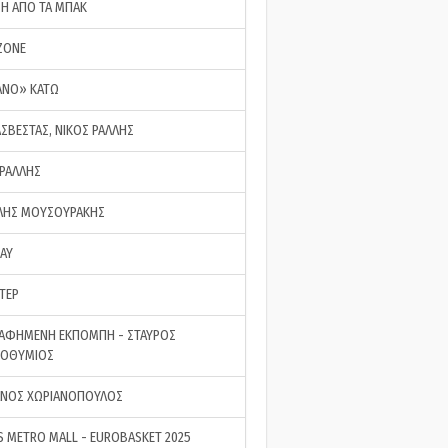
ΣΗ ΑΠΟ ΤΑ ΜΠΑΚ
ZONE
ΑΝΟ» ΚΑΤΩ
ΑΣΒΕΣΤΑΣ, ΝΙΚΟΣ ΡΑΛΛΗΣ
 ΡΑΛΛΗΣ
ΗΣ ΜΟΥΣΟΥΡΑΚΗΣ
LAY
ΤΕΡ
ΑΦΗΜΕΝΗ ΕΚΠΟΜΠΗ - ΣΤΑΥΡΟΣ
ΡΟΘΥΜΙΟΣ
ΝΟΣ ΧΩΡΙΑΝΟΠΟΥΛΟΣ
S METRO MALL - EUROBASKET 2025