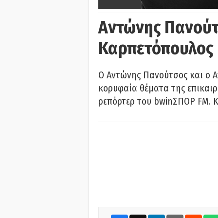
Αντώνης Πανούτ
Καρπετόπουλος
Ο Αντώνης Πανούτσος και ο 
κορυφαία θέματα της επικαι
ρεπόρτερ του bwinΣΠΟΡ FM. Κ