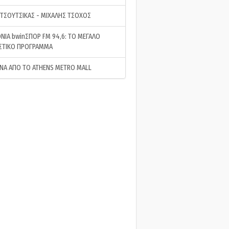
 ΤΣΟΥΤΣΙΚΑΣ - ΜΙΧΑΛΗΣ ΤΣΟΧΟΣ
ΝΙΑ bwinΣΠΟΡ FM 94,6: ΤΟ ΜΕΓΑΛΟ
ΣΤΙΚΟ ΠΡΟΓΡΑΜΜΑ
ΝΑ ΑΠΟ ΤΟ ATHENS METRO MALL