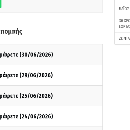
ΒΑΪΟΣ
30 ΧΡΟ
ΕΟΡΤΑ
κπομπής
ΖΩΝΤΑ
 γράφετε (30/06/2026)
 γράφετε (29/06/2026)
 γράφετε (25/06/2026)
 γράφετε (24/06/2026)