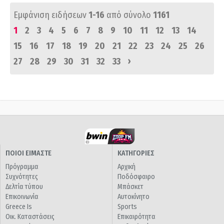
Εμφάνιση ειδήσεων
1-16
από σύνολο
1161
1
2
3
4
5
6
7
8
9
10
11
12
13
14
15
16
17
18
19
20
21
22
23
24
25
26
›
27
28
29
30
31
32
33
ΠΟΙΟΙ ΕΙΜΑΣΤΕ
ΚΑΤΗΓΟΡΙΕΣ
Πρόγραμμα
Αρχική
Συχνότητες
Ποδόσφαιρο
Δελτία τύπου
Μπάσκετ
Επικοινωνία
Αυτοκίνητο
Greece Is
Sports
Οικ. Καταστάσεις
Επικαιρότητα