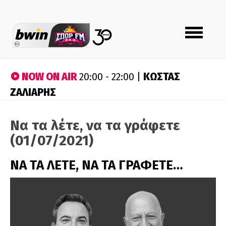
Toggle
navigation
NOW ON AIR
ΚΩΣΤΑΣ
20:00 - 22:00 |
ΖΑΛΙΑΡΗΣ
Να τα λέτε, να τα γράφετε
(01/07/2021)
ΝΑ ΤΑ ΛΕΤΕ, ΝΑ ΤΑ ΓΡΑΦΕΤΕ…