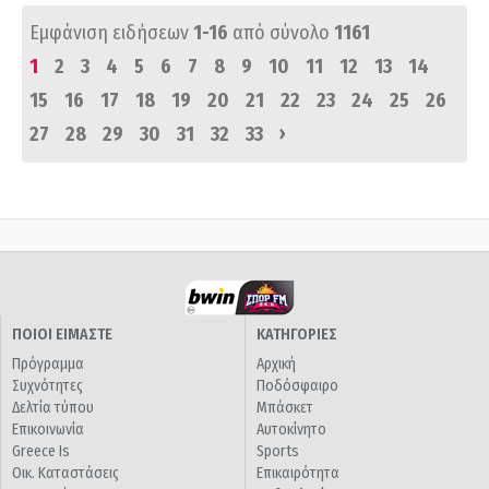
Εμφάνιση ειδήσεων
1-16
από σύνολο
1161
1
2
3
4
5
6
7
8
9
10
11
12
13
14
15
16
17
18
19
20
21
22
23
24
25
26
›
27
28
29
30
31
32
33
ΠΟΙΟΙ ΕΙΜΑΣΤΕ
ΚΑΤΗΓΟΡΙΕΣ
Πρόγραμμα
Αρχική
Συχνότητες
Ποδόσφαιρο
Δελτία τύπου
Μπάσκετ
Επικοινωνία
Αυτοκίνητο
Greece Is
Sports
Οικ. Καταστάσεις
Επικαιρότητα