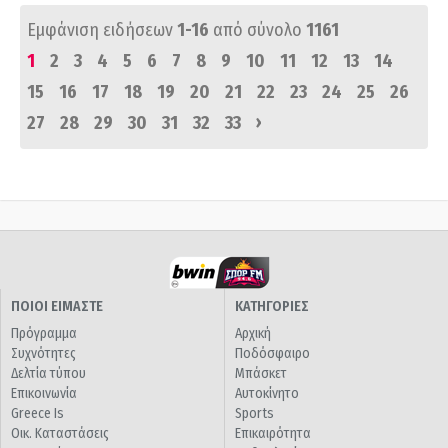
Εμφάνιση ειδήσεων
1-16
από σύνολο
1161
1
2
3
4
5
6
7
8
9
10
11
12
13
14
15
16
17
18
19
20
21
22
23
24
25
26
›
27
28
29
30
31
32
33
ΠΟΙΟΙ ΕΙΜΑΣΤΕ
ΚΑΤΗΓΟΡΙΕΣ
Πρόγραμμα
Αρχική
Συχνότητες
Ποδόσφαιρο
Δελτία τύπου
Μπάσκετ
Επικοινωνία
Αυτοκίνητο
Greece Is
Sports
Οικ. Καταστάσεις
Επικαιρότητα