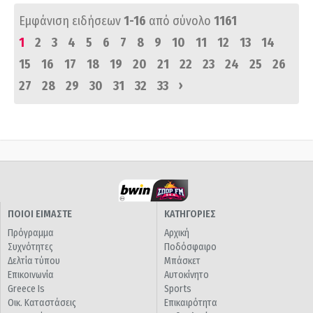
Εμφάνιση ειδήσεων
1-16
από σύνολο
1161
1
2
3
4
5
6
7
8
9
10
11
12
13
14
15
16
17
18
19
20
21
22
23
24
25
26
›
27
28
29
30
31
32
33
ΠΟΙΟΙ ΕΙΜΑΣΤΕ
ΚΑΤΗΓΟΡΙΕΣ
Πρόγραμμα
Αρχική
Συχνότητες
Ποδόσφαιρο
Δελτία τύπου
Μπάσκετ
Επικοινωνία
Αυτοκίνητο
Greece Is
Sports
Οικ. Καταστάσεις
Επικαιρότητα