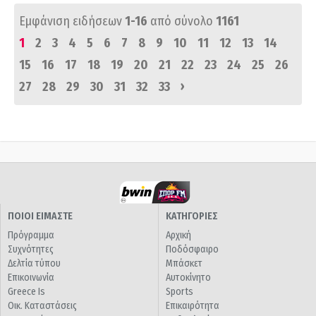
Εμφάνιση ειδήσεων
1-16
από σύνολο
1161
1
2
3
4
5
6
7
8
9
10
11
12
13
14
15
16
17
18
19
20
21
22
23
24
25
26
›
27
28
29
30
31
32
33
ΠΟΙΟΙ ΕΙΜΑΣΤΕ
ΚΑΤΗΓΟΡΙΕΣ
Πρόγραμμα
Αρχική
Συχνότητες
Ποδόσφαιρο
Δελτία τύπου
Μπάσκετ
Επικοινωνία
Αυτοκίνητο
Greece Is
Sports
Οικ. Καταστάσεις
Επικαιρότητα