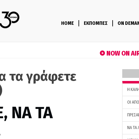
HOME
ΕΚΠΟΜΠΕΣ
ON DEMA
NOW ON AI
να τα γράφετε
)
H ΚΑΛ
ΟΙ ΑΠΟ
, ΝΑ ΤΑ
ΠΡΕΣΑ
…
ΝΑ ΤΑ 