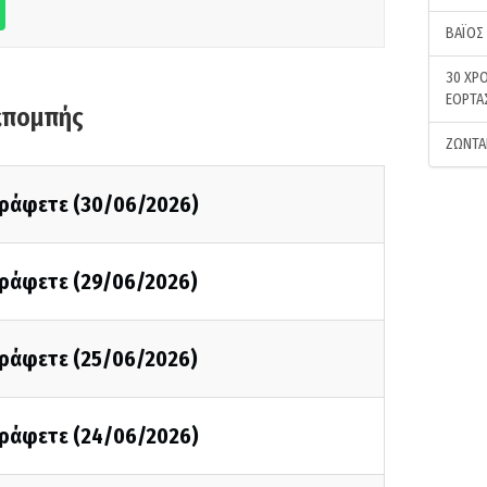
ΒΑΪΟΣ
30 ΧΡΟ
ΕΟΡΤΑ
κπομπής
ΖΩΝΤΑ
 γράφετε (30/06/2026)
 γράφετε (29/06/2026)
 γράφετε (25/06/2026)
 γράφετε (24/06/2026)