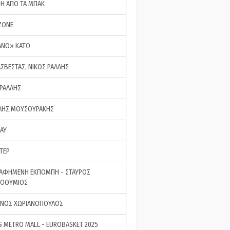
ΣΗ ΑΠΟ ΤΑ ΜΠΑΚ
ZONE
ΑΝΟ» ΚΑΤΩ
ΑΣΒΕΣΤΑΣ, ΝΙΚΟΣ ΡΑΛΛΗΣ
 ΡΑΛΛΗΣ
ΗΣ ΜΟΥΣΟΥΡΑΚΗΣ
LAY
ΤΕΡ
ΑΦΗΜΕΝΗ ΕΚΠΟΜΠΗ - ΣΤΑΥΡΟΣ
ΡΟΘΥΜΙΟΣ
ΝΟΣ ΧΩΡΙΑΝΟΠΟΥΛΟΣ
S METRO MALL - EUROBASKET 2025