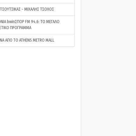
 ΤΣΟΥΤΣΙΚΑΣ - ΜΙΧΑΛΗΣ ΤΣΟΧΟΣ
ΝΙΑ bwinΣΠΟΡ FM 94,6: ΤΟ ΜΕΓΑΛΟ
ΣΤΙΚΟ ΠΡΟΓΡΑΜΜΑ
ΝΑ ΑΠΟ ΤΟ ATHENS METRO MALL