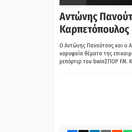
Αντώνης Πανούτ
Καρπετόπουλος
Ο Αντώνης Πανούτσος και ο 
κορυφαία θέματα της επικαι
ρεπόρτερ του bwinΣΠΟΡ FM. Κ