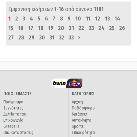
Εμφάνιση ειδήσεων
1-16
από σύνολο
1161
1
2
3
4
5
6
7
8
9
10
11
12
13
14
15
16
17
18
19
20
21
22
23
24
25
26
›
27
28
29
30
31
32
33
ΠΟΙΟΙ ΕΙΜΑΣΤΕ
ΚΑΤΗΓΟΡΙΕΣ
Πρόγραμμα
Αρχική
Συχνότητες
Ποδόσφαιρο
Δελτία τύπου
Μπάσκετ
Επικοινωνία
Αυτοκίνητο
Greece Is
Sports
Οικ. Καταστάσεις
Επικαιρότητα