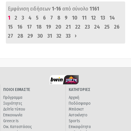
Εμφάνιση ειδήσεων
1-16
από σύνολο
1161
1
2
3
4
5
6
7
8
9
10
11
12
13
14
15
16
17
18
19
20
21
22
23
24
25
26
›
27
28
29
30
31
32
33
ΠΟΙΟΙ ΕΙΜΑΣΤΕ
ΚΑΤΗΓΟΡΙΕΣ
Πρόγραμμα
Αρχική
Συχνότητες
Ποδόσφαιρο
Δελτία τύπου
Μπάσκετ
Επικοινωνία
Αυτοκίνητο
Greece Is
Sports
Οικ. Καταστάσεις
Επικαιρότητα