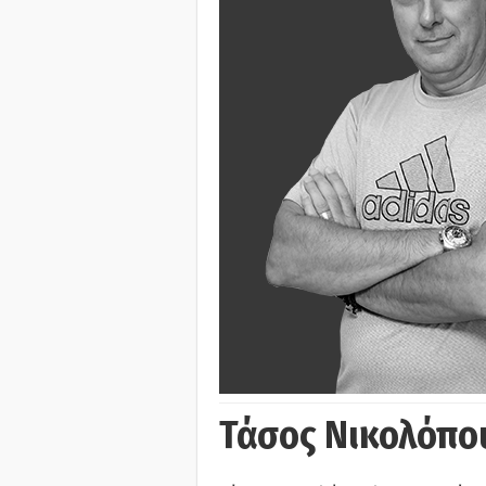
Τάσος Νικολόπο