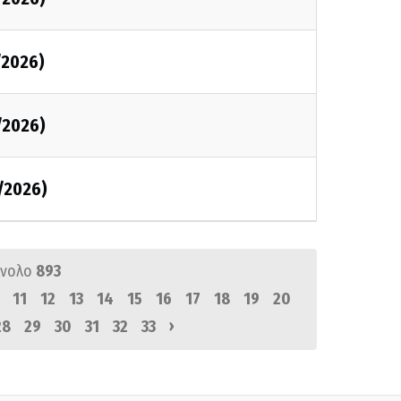
/2026)
/2026)
/2026)
ύνολο
893
11
12
13
14
15
16
17
18
19
20
›
28
29
30
31
32
33