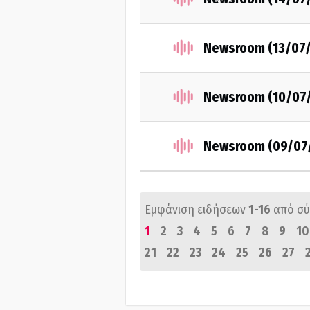
Newsroom (13/07
Newsroom (10/07
Newsroom (09/07
Εμφάνιση ειδήσεων
1-16
από σ
1
2
3
4
5
6
7
8
9
10
21
22
23
24
25
26
27