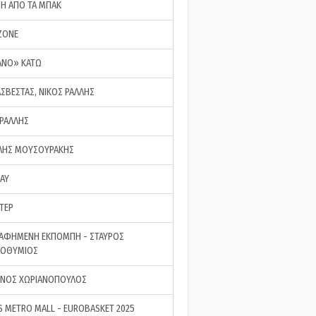
ΣΗ ΑΠΟ ΤΑ ΜΠΑΚ
ZONE
ΑΝΟ» ΚΑΤΩ
ΑΣΒΕΣΤΑΣ, ΝΙΚΟΣ ΡΑΛΛΗΣ
 ΡΑΛΛΗΣ
ΗΣ ΜΟΥΣΟΥΡΑΚΗΣ
LAY
ΤΕΡ
ΑΦΗΜΕΝΗ ΕΚΠΟΜΠΗ - ΣΤΑΥΡΟΣ
ΡΟΘΥΜΙΟΣ
ΝΟΣ ΧΩΡΙΑΝΟΠΟΥΛΟΣ
S METRO MALL - EUROBASKET 2025