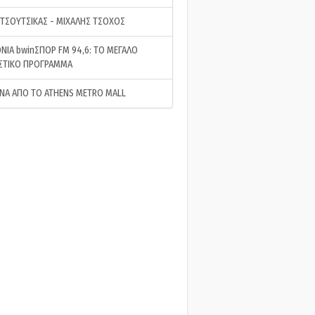
 ΤΣΟΥΤΣΙΚΑΣ - ΜΙΧΑΛΗΣ ΤΣΟΧΟΣ
ΝΙΑ bwinΣΠΟΡ FM 94,6: ΤΟ ΜΕΓΑΛΟ
ΣΤΙΚΟ ΠΡΟΓΡΑΜΜΑ
ΝΑ ΑΠΟ ΤΟ ATHENS METRO MALL