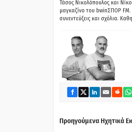
Τάσος Νικολόπουλος και Νίκο
μαγκαζίνο του bwinΣΠΟΡ FM. 
συνεντεύξεις και σχόλια. Καθη
Προηγούμενα Ηχητικά Ε