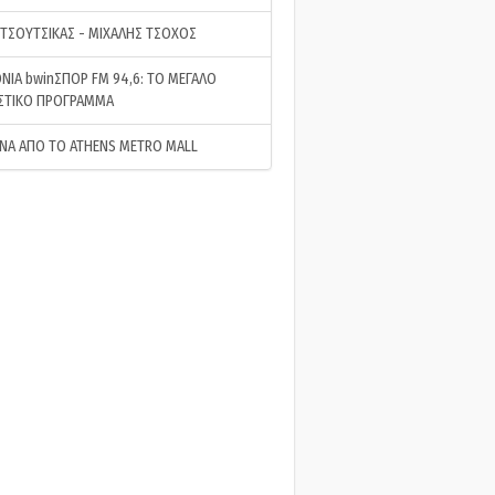
 ΤΣΟΥΤΣΙΚΑΣ - ΜΙΧΑΛΗΣ ΤΣΟΧΟΣ
ΝΙΑ bwinΣΠΟΡ FM 94,6: ΤΟ ΜΕΓΑΛΟ
ΣΤΙΚΟ ΠΡΟΓΡΑΜΜΑ
ΝΑ ΑΠΟ ΤΟ ATHENS METRO MALL