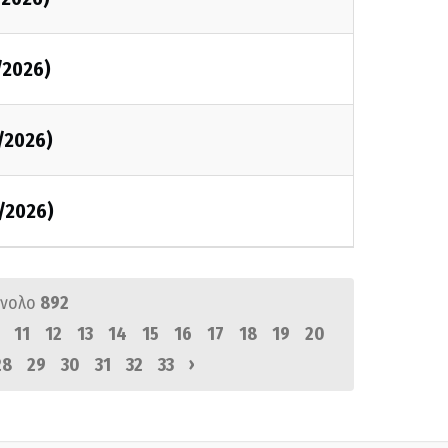
/2026)
/2026)
/2026)
ύνολο
892
11
12
13
14
15
16
17
18
19
20
›
28
29
30
31
32
33