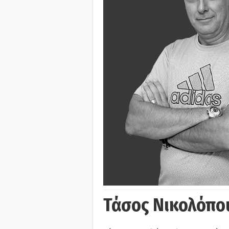
Τάσος Νικολόπο