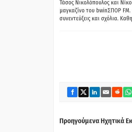
Τάσος Νικολόπουλος και Νίκο
μαγκαζίνο του bwinΣΠΟΡ FM. 
συνεντεύξεις και σχόλια. Καθη
Προηγούμενα Ηχητικά Ε