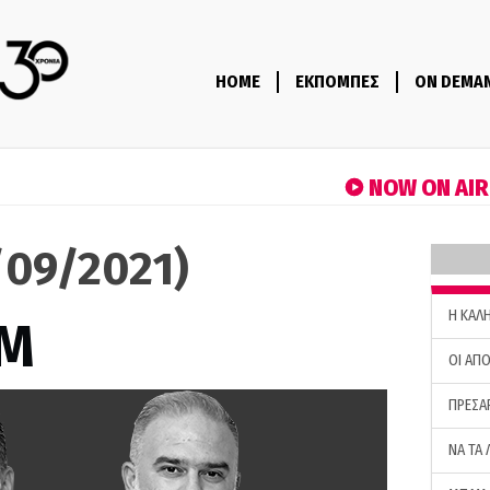
HOME
ΕΚΠΟΜΠΕΣ
ON DEMA
NOW ON AI
7/09/2021)
H ΚΑΛ
M
ΟΙ ΑΠΟ
ΠΡΕΣΑ
ΝΑ ΤΑ 