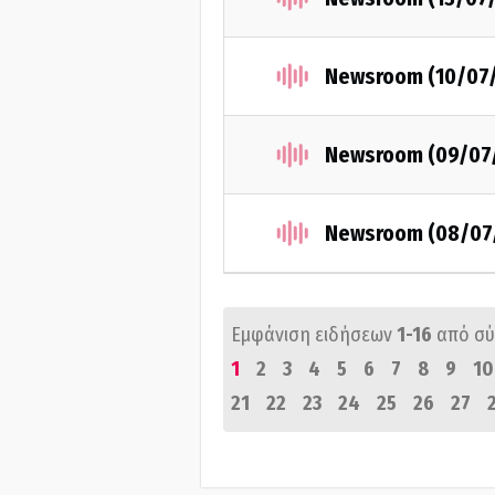
Newsroom (10/07
Newsroom (09/07
Newsroom (08/07
Εμφάνιση ειδήσεων
1-16
από σ
1
2
3
4
5
6
7
8
9
10
21
22
23
24
25
26
27