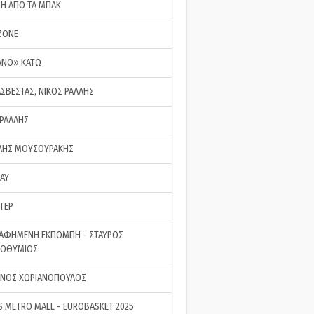
ΣΗ ΑΠΟ ΤΑ ΜΠΑΚ
ZONE
ΑΝΟ» ΚΑΤΩ
ΑΣΒΕΣΤΑΣ, ΝΙΚΟΣ ΡΑΛΛΗΣ
 ΡΑΛΛΗΣ
ΗΣ ΜΟΥΣΟΥΡΑΚΗΣ
LAY
ΤΕΡ
ΑΦΗΜΕΝΗ ΕΚΠΟΜΠΗ - ΣΤΑΥΡΟΣ
ΡΟΘΥΜΙΟΣ
ΝΟΣ ΧΩΡΙΑΝΟΠΟΥΛΟΣ
S METRO MALL - EUROBASKET 2025