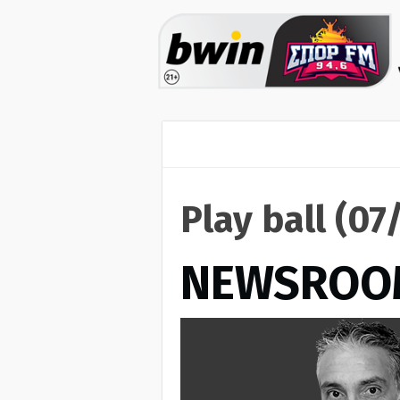
Play ball (0
NEWSROO