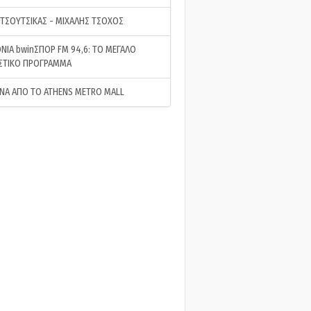
 ΤΣΟΥΤΣΙΚΑΣ - ΜΙΧΑΛΗΣ ΤΣΟΧΟΣ
ΝΙΑ bwinΣΠΟΡ FM 94,6: ΤΟ ΜΕΓΑΛΟ
ΣΤΙΚΟ ΠΡΟΓΡΑΜΜΑ
ΝΑ ΑΠΟ ΤΟ ATHENS METRO MALL