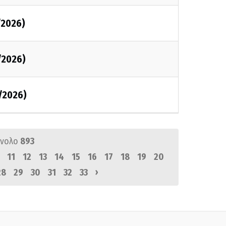
/2026)
/2026)
/2026)
ύνολο
893
11
12
13
14
15
16
17
18
19
20
›
28
29
30
31
32
33