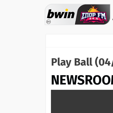
Play Ball (0
NEWSROO