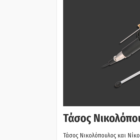
Τάσος Νικολόπο
Τάσος Νικολόπουλος και Νίκο