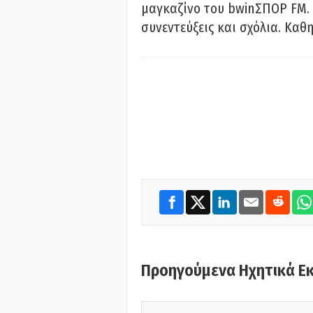
μαγκαζίνο του bwinΣΠΟΡ FM. 
συνεντεύξεις και σχόλια. Καθη
Προηγούμενα Ηχητικά Ε