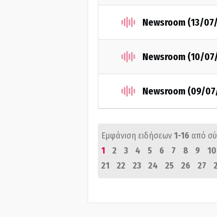
Newsroom (13/07
Newsroom (10/07
Newsroom (09/07
Εμφάνιση ειδήσεων
1-16
από σ
1
2
3
4
5
6
7
8
9
10
21
22
23
24
25
26
27