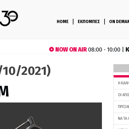
HOME
ΕΚΠΟΜΠΕΣ
ON DEMA
NOW ON AIR
Κ
08:00 - 10:00 |
4/10/2021)
H ΚΑΛ
M
ΟΙ ΑΠΟ
ΠΡΕΣΑ
ΝΑ ΤΑ 