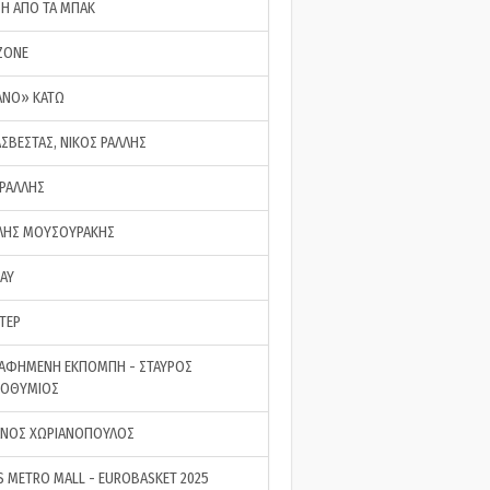
ΣΗ ΑΠΟ ΤΑ ΜΠΑΚ
ZONE
ΑΝΟ» ΚΑΤΩ
ΑΣΒΕΣΤΑΣ, ΝΙΚΟΣ ΡΑΛΛΗΣ
 ΡΑΛΛΗΣ
ΗΣ ΜΟΥΣΟΥΡΑΚΗΣ
LAY
ΤΕΡ
ΑΦΗΜΕΝΗ ΕΚΠΟΜΠΗ - ΣΤΑΥΡΟΣ
ΡΟΘΥΜΙΟΣ
ΝΟΣ ΧΩΡΙΑΝΟΠΟΥΛΟΣ
S METRO MALL - EUROBASKET 2025