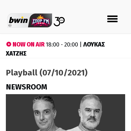
Toggle
navigation
NOW ON AIR
ΛΟΥΚΑΣ
18:00 - 20:00 |
ΧΑΤΖΗΣ
Playball (07/10/2021)
NEWSROOM