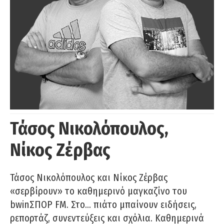
Τάσος Νικολόπουλος,
Νίκος Ζέρβας
Τάσος Νικολόπουλος και Νίκος Ζέρβας
«σερβίρουν» το καθημερινό μαγκαζίνο του
bwinΣΠΟΡ FM. Στο… πιάτο μπαίνουν ειδήσεις,
ρεπορτάζ, συνεντεύξεις και σχόλια. Καθημερινά