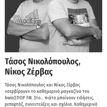
Τάσος Νικολόπουλος,
Νίκος Ζέρβας
Τάσος Νικολόπουλος και Νίκος Ζέρβας
«σερβίρουν» το καθημερινό μαγκαζίνο του
bwinΣΠΟΡ FM. Στο… πιάτο μπαίνουν ειδήσεις,
ρεπορτάζ, συνεντεύξεις και σχόλια. Καθημερινά