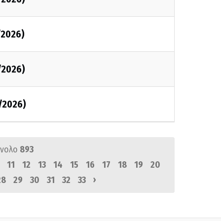
/2026)
/2026)
/2026)
ύνολο
893
11
12
13
14
15
16
17
18
19
20
›
28
29
30
31
32
33