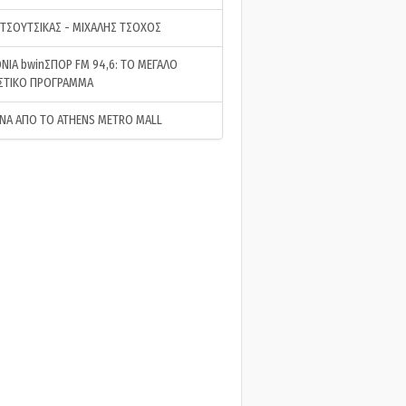
 ΤΣΟΥΤΣΙΚΑΣ - ΜΙΧΑΛΗΣ ΤΣΟΧΟΣ
ΝΙΑ bwinΣΠΟΡ FM 94,6: ΤΟ ΜΕΓΑΛΟ
ΣΤΙΚΟ ΠΡΟΓΡΑΜΜΑ
ΝΑ ΑΠΟ ΤΟ ATHENS METRO MALL