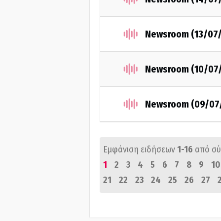
Newsroom (13/07
Newsroom (10/07
Newsroom (09/07
Εμφάνιση ειδήσεων
1-16
από σ
1
2
3
4
5
6
7
8
9
10
21
22
23
24
25
26
27