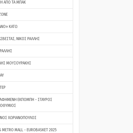
ΣΗ ΑΠΟ ΤΑ ΜΠΑΚ
ZONE
ΑΝΟ» ΚΑΤΩ
ΑΣΒΕΣΤΑΣ, ΝΙΚΟΣ ΡΑΛΛΗΣ
 ΡΑΛΛΗΣ
ΗΣ ΜΟΥΣΟΥΡΑΚΗΣ
LAY
ΤΕΡ
ΑΦΗΜΕΝΗ ΕΚΠΟΜΠΗ - ΣΤΑΥΡΟΣ
ΡΟΘΥΜΙΟΣ
ΝΟΣ ΧΩΡΙΑΝΟΠΟΥΛΟΣ
S METRO MALL - EUROBASKET 2025