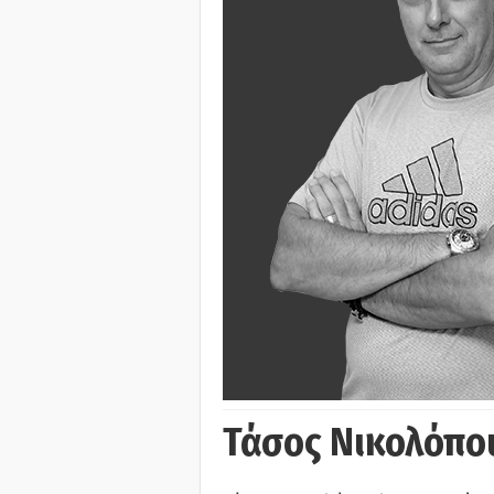
Τάσος Νικολόπο