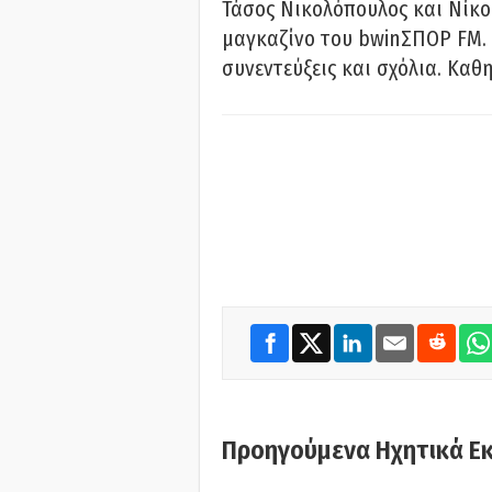
Τάσος Νικολόπουλος και Νίκο
μαγκαζίνο του bwinΣΠΟΡ FM. 
συνεντεύξεις και σχόλια. Καθη
Προηγούμενα Ηχητικά Ε