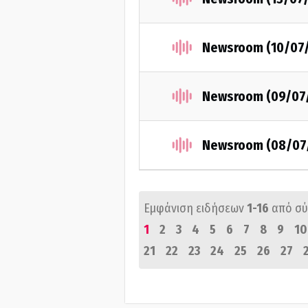
Newsroom (10/07
Newsroom (09/07
Newsroom (08/07
Εμφάνιση ειδήσεων
1-16
από σ
1
2
3
4
5
6
7
8
9
10
21
22
23
24
25
26
27