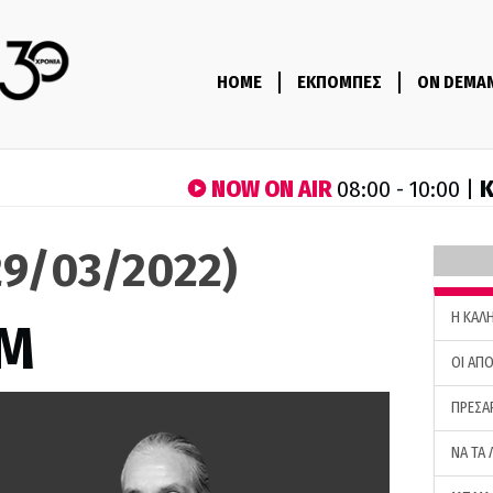
HOME
ΕΚΠΟΜΠΕΣ
ON DEMA
NOW ON AIR
Κ
08:00 - 10:00 |
9/03/2022)
H ΚΑΛ
M
ΟΙ ΑΠΟ
ΠΡΕΣΑ
ΝΑ ΤΑ 