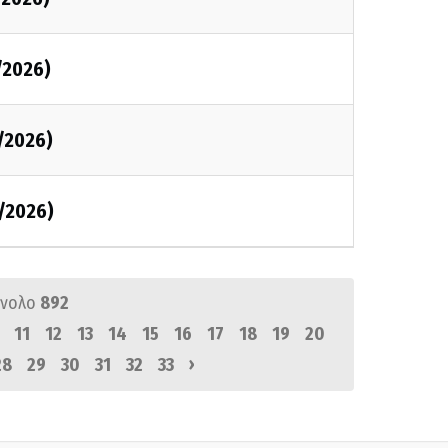
/2026)
/2026)
/2026)
ύνολο
892
11
12
13
14
15
16
17
18
19
20
›
28
29
30
31
32
33