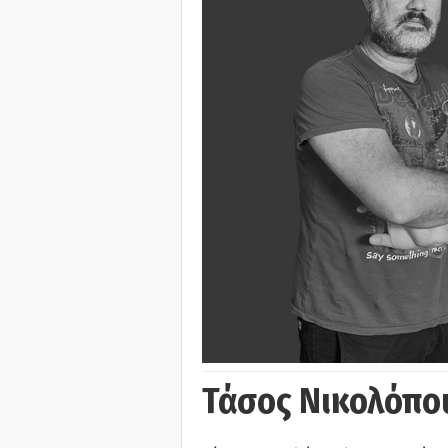
Τάσος Νικολόπο