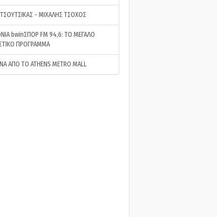
 ΤΣΟΥΤΣΙΚΑΣ - ΜΙΧΑΛΗΣ ΤΣΟΧΟΣ
ΝΙΑ bwinΣΠΟΡ FM 94,6: ΤΟ ΜΕΓΑΛΟ
ΣΤΙΚΟ ΠΡΟΓΡΑΜΜΑ
ΝΑ ΑΠΟ ΤΟ ATHENS METRO MALL