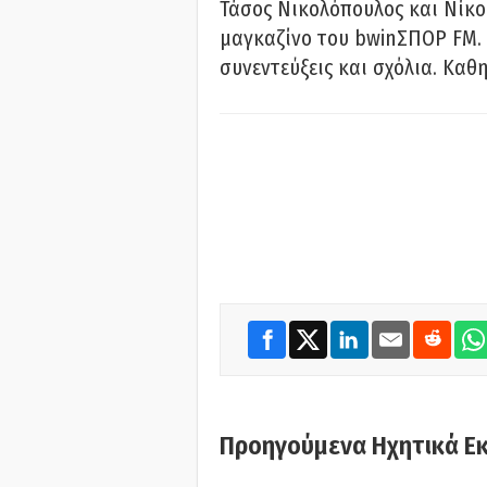
Τάσος Νικολόπουλος και Νίκο
μαγκαζίνο του bwinΣΠΟΡ FM. 
συνεντεύξεις και σχόλια. Καθη
Προηγούμενα Ηχητικά Ε