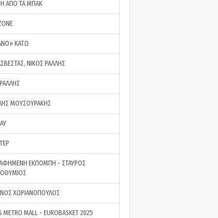
ΣΗ ΑΠΟ ΤΑ ΜΠΑΚ
ZONE
ΑΝΟ» ΚΑΤΩ
ΑΣΒΕΣΤΑΣ, ΝΙΚΟΣ ΡΑΛΛΗΣ
 ΡΑΛΛΗΣ
ΗΣ ΜΟΥΣΟΥΡΑΚΗΣ
LAY
ΤΕΡ
ΑΦΗΜΕΝΗ ΕΚΠΟΜΠΗ - ΣΤΑΥΡΟΣ
ΡΟΘΥΜΙΟΣ
ΝΟΣ ΧΩΡΙΑΝΟΠΟΥΛΟΣ
S METRO MALL - EUROBASKET 2025