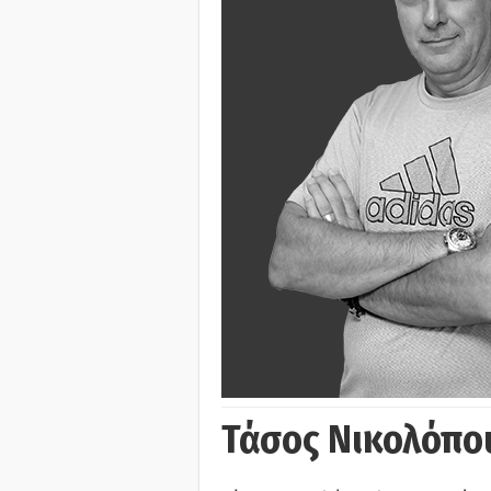
Τάσος Νικολόπο