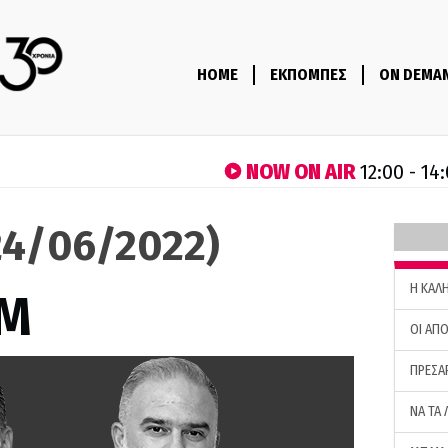
HOME
ΕΚΠΟΜΠΕΣ
ON DEMA
NOW ON AIR
12:00 - 14
4/06/2022)
H ΚΑΛ
M
ΟΙ ΑΠΟ
ΠΡΕΣΑ
ΝΑ ΤΑ 