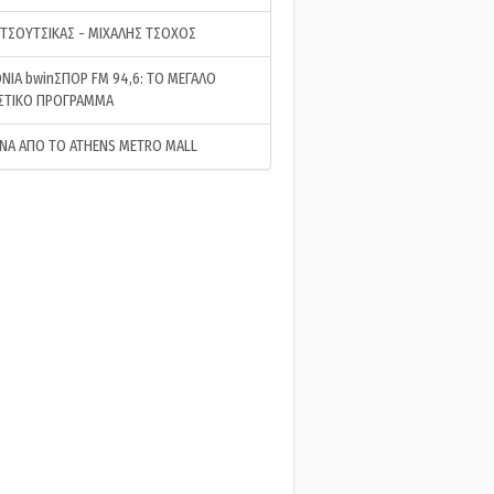
 ΤΣΟΥΤΣΙΚΑΣ - ΜΙΧΑΛΗΣ ΤΣΟΧΟΣ
ΝΙΑ bwinΣΠΟΡ FM 94,6: ΤΟ ΜΕΓΑΛΟ
ΣΤΙΚΟ ΠΡΟΓΡΑΜΜΑ
ΝΑ ΑΠΟ ΤΟ ATHENS METRO MALL