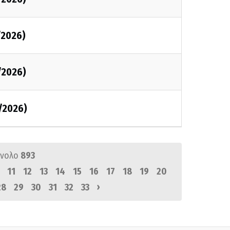
/2026)
/2026)
/2026)
ύνολο
893
11
12
13
14
15
16
17
18
19
20
›
28
29
30
31
32
33