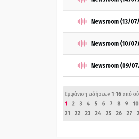
Newsroom (13/07
Newsroom (10/07
Newsroom (09/07
Εμφάνιση ειδήσεων
1-16
από σ
1
2
3
4
5
6
7
8
9
10
21
22
23
24
25
26
27