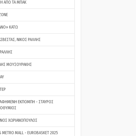
ΣΗ ΑΠΟ ΤΑ ΜΠΑΚ
ZONE
ΑΝΟ» ΚΑΤΩ
ΑΣΒΕΣΤΑΣ, ΝΙΚΟΣ ΡΑΛΛΗΣ
 ΡΑΛΛΗΣ
ΗΣ ΜΟΥΣΟΥΡΑΚΗΣ
LAY
ΤΕΡ
ΑΦΗΜΕΝΗ ΕΚΠΟΜΠΗ - ΣΤΑΥΡΟΣ
ΡΟΘΥΜΙΟΣ
ΝΟΣ ΧΩΡΙΑΝΟΠΟΥΛΟΣ
S METRO MALL - EUROBASKET 2025