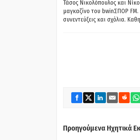
Τάσος Νικολόπουλος και Νίκο
μαγκαζίνο του bwinΣΠΟΡ FM. 
συνεντεύξεις και σχόλια. Καθη
Προηγούμενα Ηχητικά Ε