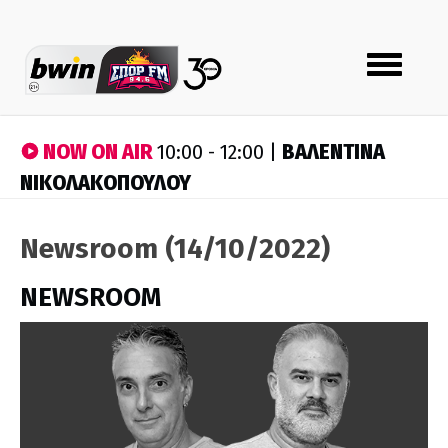
Toggle
navigation
NOW ON AIR
ΒΑΛΕΝΤΙΝΑ
10:00 - 12:00 |
ΝΙΚΟΛΑΚΟΠΟΥΛΟΥ
Newsroom (14/10/2022)
NEWSROOM