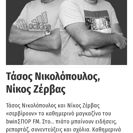
Τάσος Νικολόπουλος,
Νίκος Ζέρβας
Τάσος Νικολόπουλος και Νίκος Ζέρβας
«σερβίρουν» το καθημερινό μαγκαζίνο του
bwinΣΠΟΡ FM. Στο… πιάτο μπαίνουν ειδήσεις,
ρεπορτάζ, συνεντεύξεις και σχόλια. Καθημερινά