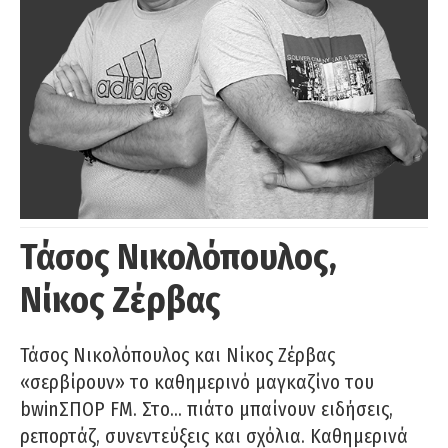
Τάσος Νικολόπουλος,
Νίκος Ζέρβας
Τάσος Νικολόπουλος και Νίκος Ζέρβας
«σερβίρουν» το καθημερινό μαγκαζίνο του
bwinΣΠΟΡ FM. Στο… πιάτο μπαίνουν ειδήσεις,
ρεπορτάζ, συνεντεύξεις και σχόλια. Καθημερινά