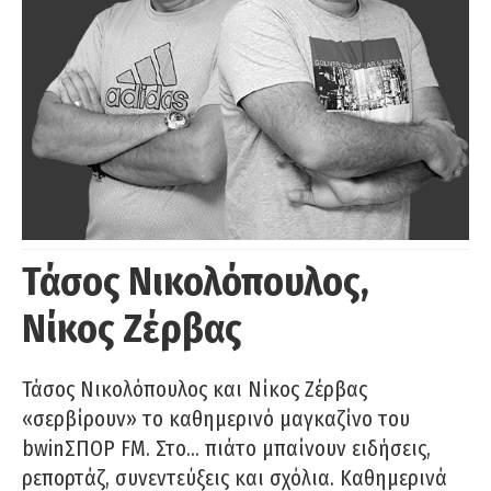
Τάσος Νικολόπουλος,
Νίκος Ζέρβας
Τάσος Νικολόπουλος και Νίκος Ζέρβας
«σερβίρουν» το καθημερινό μαγκαζίνο του
bwinΣΠΟΡ FM. Στο… πιάτο μπαίνουν ειδήσεις,
ρεπορτάζ, συνεντεύξεις και σχόλια. Καθημερινά