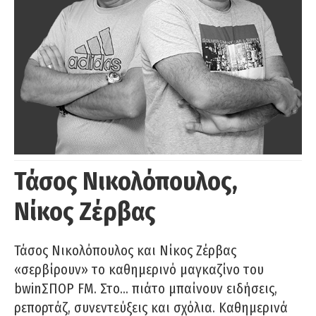
Τάσος Νικολόπουλος,
Νίκος Ζέρβας
Τάσος Νικολόπουλος και Νίκος Ζέρβας
«σερβίρουν» το καθημερινό μαγκαζίνο του
bwinΣΠΟΡ FM. Στο… πιάτο μπαίνουν ειδήσεις,
ρεπορτάζ, συνεντεύξεις και σχόλια. Καθημερινά