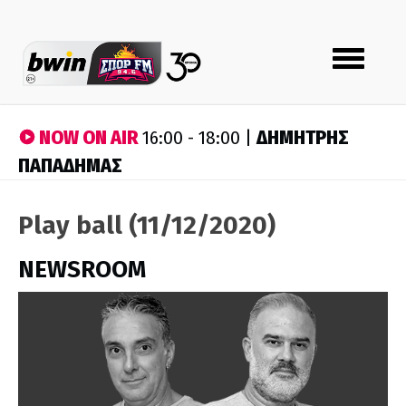
Toggle
navigation
NOW ON AIR
ΔΗΜΗΤΡΗΣ
16:00 - 18:00 |
ΠΑΠΑΔΗΜΑΣ
Play ball (11/12/2020)
NEWSROOM