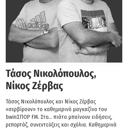
Τάσος Νικολόπουλος,
Νίκος Ζέρβας
Τάσος Νικολόπουλος και Νίκος Ζέρβας
«σερβίρουν» το καθημερινό μαγκαζίνο του
bwinΣΠΟΡ FM. Στο… πιάτο μπαίνουν ειδήσεις,
ρεπορτάζ, συνεντεύξεις και σχόλια. Καθημερινά