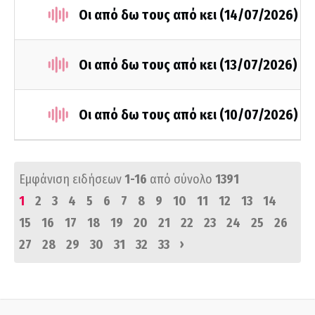
Οι από δω τους από κει (14/07/2026)
Οι από δω τους από κει (13/07/2026)
Οι από δω τους από κει (10/07/2026)
Εμφάνιση ειδήσεων
1-16
από σύνολο
1391
1
2
3
4
5
6
7
8
9
10
11
12
13
14
15
16
17
18
19
20
21
22
23
24
25
26
›
27
28
29
30
31
32
33