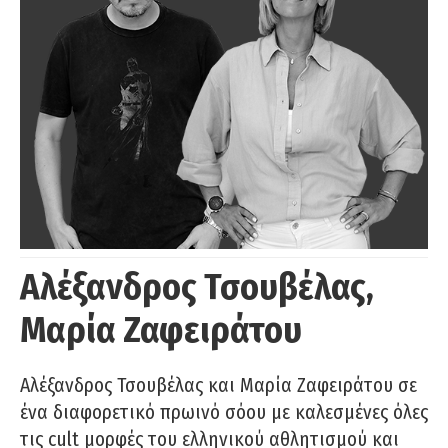
Αλέξανδρος Τσουβέλας,
Μαρία Ζαφειράτου
Αλέξανδρος Τσουβέλας και Μαρία Ζαφειράτου σε
ένα διαφορετικό πρωινό σόου με καλεσμένες όλες
τις cult μορφές του ελληνικού αθλητισμού και