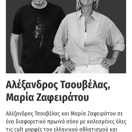
Αλέξανδρος Τσουβέλας,
Μαρία Ζαφειράτου
Αλέξανδρος Τσουβέλας και Μαρία Ζαφειράτου σε
ένα διαφορετικό πρωινό σόου με καλεσμένες όλες
τις cult μορφές του ελληνικού αθλητισμού και