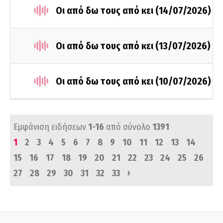
Οι από δω τους από κει (14/07/2026)
Οι από δω τους από κει (13/07/2026)
Οι από δω τους από κει (10/07/2026)
Εμφάνιση ειδήσεων
1-16
από σύνολο
1391
1
2
3
4
5
6
7
8
9
10
11
12
13
14
15
16
17
18
19
20
21
22
23
24
25
26
›
27
28
29
30
31
32
33