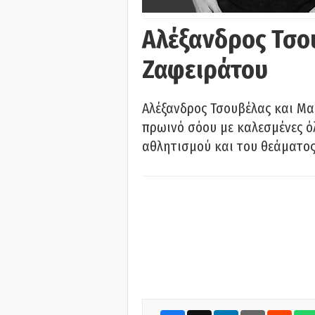
Αλέξανδρος Τσο
Ζαφειράτου
Αλέξανδρος Τσουβέλας και Μα
πρωινό σόου με καλεσμένες όλ
αθλητισμού και του θεάματος.