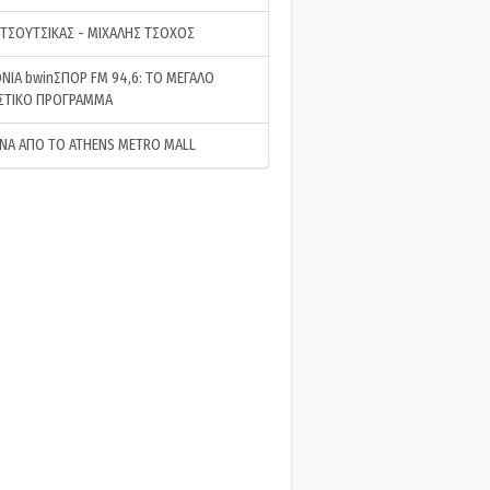
 ΤΣΟΥΤΣΙΚΑΣ - ΜΙΧΑΛΗΣ ΤΣΟΧΟΣ
ΝΙΑ bwinΣΠΟΡ FM 94,6: ΤΟ ΜΕΓΑΛΟ
ΣΤΙΚΟ ΠΡΟΓΡΑΜΜΑ
ΝΑ ΑΠΟ ΤΟ ATHENS METRO MALL