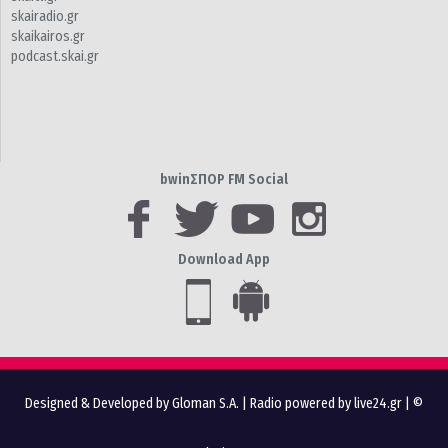
skairadio.gr
skaikairos.gr
podcast.skai.gr
bwinΣΠΟΡ FM Social
Download App
Designed & Developed by Gloman S.A.
|
Radio powered by live24.gr
| ©