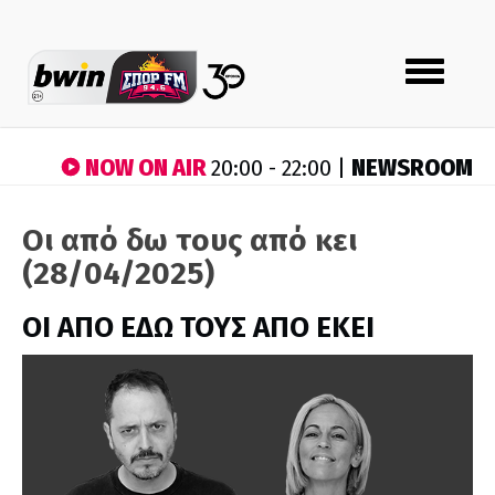
Toggle
navigation
NOW ON AIR
NEWSROOM
20:00 - 22:00 |
Οι από δω τους από κει
(28/04/2025)
ΟΙ ΑΠΟ ΕΔΩ ΤΟΥΣ ΑΠΟ ΕΚΕΙ