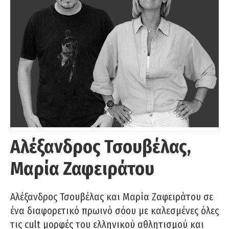
Αλέξανδρος Τσουβέλας,
Μαρία Ζαφειράτου
Αλέξανδρος Τσουβέλας και Μαρία Ζαφειράτου σε
ένα διαφορετικό πρωινό σόου με καλεσμένες όλες
τις cult μορφές του ελληνικού αθλητισμού και