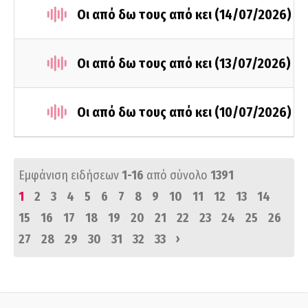
Οι από δω τους από κει (14/07/2026)
Οι από δω τους από κει (13/07/2026)
Οι από δω τους από κει (10/07/2026)
Εμφάνιση ειδήσεων
1-16
από σύνολο
1391
1
2
3
4
5
6
7
8
9
10
11
12
13
14
15
16
17
18
19
20
21
22
23
24
25
26
›
27
28
29
30
31
32
33